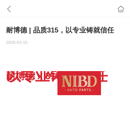
耐博德 | 品质315，以专业铸就信任
2026-03-15
以专业铸就信任
耐博德 x 315